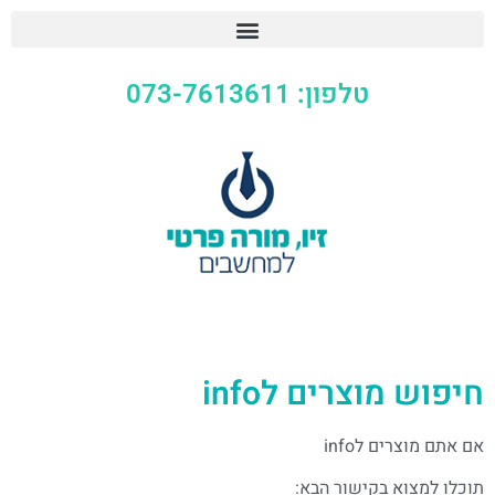
טלפון: 073-7613611
יפוש מוצרים לinfo
ם אתם מוצרים לinfo
וכלו למצוא בקישור הבא: