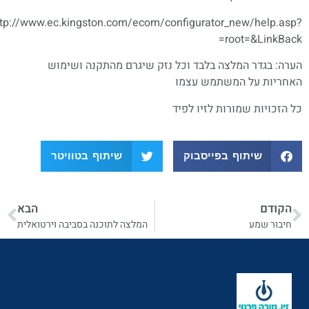
http://www.ec.kingston.com/ecom/configurator_new/help.asp
root=&LinkBack
ערה: בגדר המלצה בלבד וכל נזק שיגרם מהתקנה ושימוש
אחריות על המשתמש עצמו
ל הזכויות שמורות לזיו לפיד
שיתוף בפייסבוק
שיתוף בטוויטר
הקודם
הבא
חיבור שמע
המלצה לתוכנה בסביבה וירטואלית