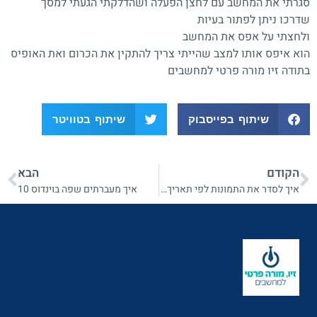
סגרתי את המחשב עם לחצן הפעלה ושהדלקתי הגעתי למסך
שדרכו ניתן לפתור בעיות
ולחצתי על אפס את המחשב
הוא איפס אותו למצב שהייתי צריך להתקין את הכרום ואת האופיס
בתודה זיו מורה פרטי למחשבים
שיתוף בפייסבוק
שיתוף בטוויטר
הקודם
הבא
איך לסדר את התמונות לפי תאריך בוינדוס 10
איך מעברתים שפה בוינדוס 10