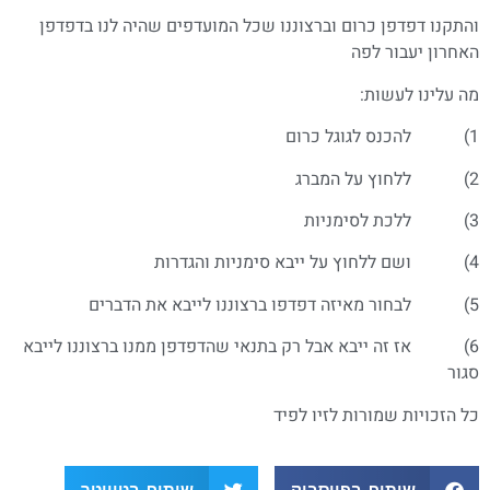
והתקנו דפדפן כרום וברצוננו שכל המועדפים שהיה לנו בדפדפן
האחרון יעבור לפה
מה עלינו לעשות:
1) להכנס לגוגל כרום
2) ללחוץ על המברג
3) ללכת לסימניות
4) ושם ללחוץ על ייבא סימניות והגדרות
5) לבחור מאיזה דפדפו ברצוננו לייבא את הדברים
6) אז זה ייבא אבל רק בתנאי שהדפדפן ממנו ברצוננו לייבא
סגור
כל הזכויות שמורות לזיו לפיד
שיתוף בפייסבוק
שיתוף בטוויטר