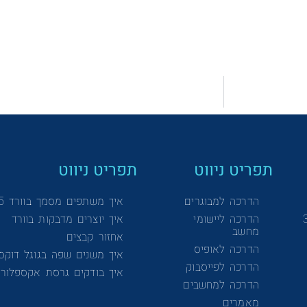
תפריט ניווט
תפריט ניווט
הדרכה למבוגרים
איך משתפים מסמך בוורד 365
הדרכה ליישומי
איך יוצרים מדבקות בוורד
מחשב
אחזור קבצים
הדרכה לאופיס
איך משנים שפה בגוגל דוקס
הדרכה לפייסבוק
איך בודקים גרסת אקספלורר
הדרכה למחשבים
מאמרים