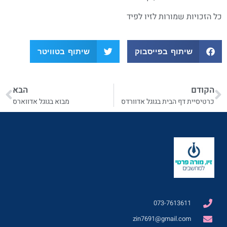
כל הזכויות שמורות לזיו לפיד
שיתוף בפייסבוק
שיתוף בטוויטר
הקודם
הבא
כרטיסיית דף הבית בגוגל אדוורדס
מבוא בגוגל אדווארס
073-7613611
zin7691@gmail.com