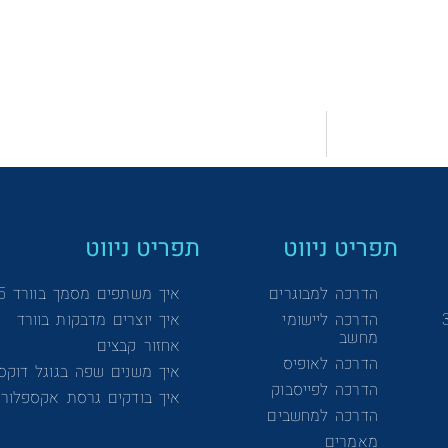
תפריט ניווט
תפריט ניווט
הדרכה למבוגרים
איך משתפים מסמך בוורד 365
הדרכה ליישומי
איך יוצרים מדבקות בוורד
מחשב
אחזור קבצים
הדרכה לאופיס
איך משנים שפה בגוגל דוקס
הדרכה לפייסבוק
איך בודקים גרסת אקספלורר
הדרכה למחשבים
מאמרים