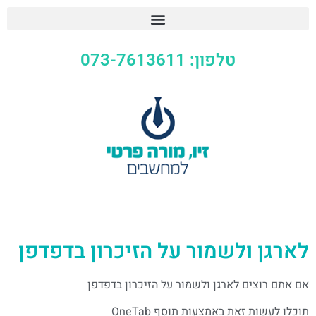
073
 על הזיכרון בדפדפן
ור על הזיכרון בדפדפן
סף OneTab