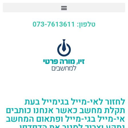
טלפון: 073-7613611
לחזור לאי-מייל בגימייל בעת
תקלת מחשב כאשר אנחנו כותבים
אי-מייל בגי-מייל ופתאום המחשב
נתקע וצריך לסגור את הדפדפן