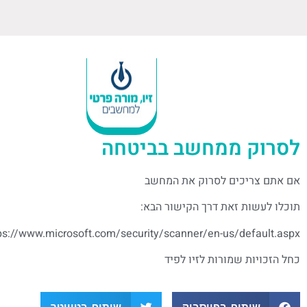
לסרוק ממחשב בביטחה
אם אתם צריכים לסרוק את המחשב
תוכלו לעשות זאת דרך הקישור הבא:
ps://www.microsoft.com/security/scanner/en-us/default.aspx
כחל הזכויות שמורות לזיו לפיד
שיתוף בפייסבוק
שיתוף בטוויטר