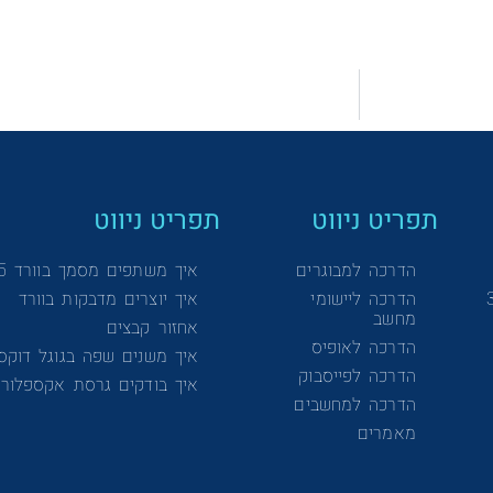
תפריט ניווט
תפריט ניווט
הדרכה למבוגרים
איך משתפים מסמך בוורד 365
הדרכה ליישומי
איך יוצרים מדבקות בוורד
מחשב
אחזור קבצים
הדרכה לאופיס
איך משנים שפה בגוגל דוקס
הדרכה לפייסבוק
איך בודקים גרסת אקספלורר
הדרכה למחשבים
מאמרים