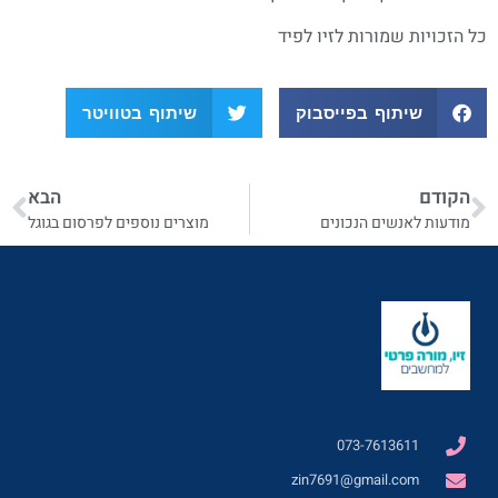
כל הזכויות שמורות לזיו לפיד
שיתוף בפייסבוק
שיתוף בטוויטר
הקודם
הבא
מודעות לאנשים הנכונים
מוצרים נוספים לפרסום בגוגל
073-7613611
zin7691@gmail.com