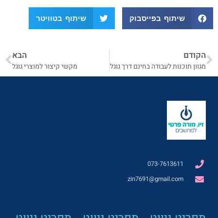
שיתוף בפייסבוק
שיתוף בטוויטר
הקודם
הבא
מגוון תוכנות לעבודה בחינם דרך גוגל
מקשי קיצור למוצרי גוגל
073-7613611
zin7691@gmail.com