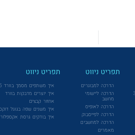
תפריט ניווט
תפריט ניווט
הדרכה למבוגרים
איך משתפים מסמך בוורד 365
הדרכה ליישומי
איך יוצרים מדבקות בוורד
מחשב
אחזור קבצים
הדרכה לאופיס
איך משנים שפה בגוגל דוקס
הדרכה לפייסבוק
איך בודקים גרסת אקספלורר
הדרכה למחשבים
מאמרים