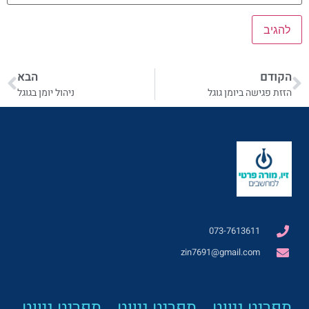
הקודם
הבא
הזזת פגישה ביומן גוגל
ניהול יומן בגוגל
073-7613611
zin7691@gmail.com
תפריט ניווט
תפריט ניווט
תפריט ניווט