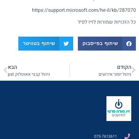
https://support.microsoft.com/he-il/kb/287070
כל הזכויות שמורות לזיו לפיד
שיתוף בפייסבוק
שיתוף בטוויטר
הקודם
הבא
ניהול יומני אירועים
ניהול קבצי אאוטלוק pst
073-7613611