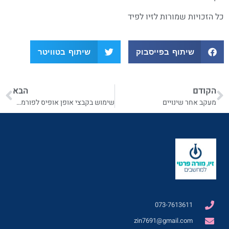
כל הזכויות שמורות לזיו לפיד
שיתוף בפייסבוק
שיתוף בטוויטר
הקודם
הבא
מעקב אחר שינויים
שימוש בקבצי אופן אופיס לפורמטים אחרים
073-7613611
zin7691@gmail.com