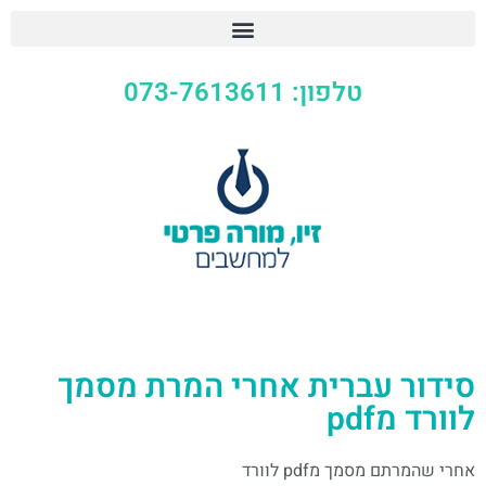
טלפון: 073-7613611
סידור עברית אחרי המרת מסמך
לוורד מpdf
אחרי שהמרתם מסמך מpdf לוורד