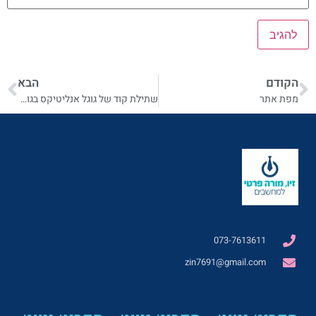
הקודם
הבא
מפת אתר
שתילת קוד של גוגל אנליטיקס בגוגל סייט
073-7613611
zin7691@gmail.com