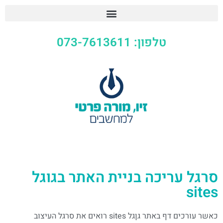
טלפון: 073-7613611
סרגל עריכה בניית האתר בגוגל
sites
כאשר עורכים דף באתר גןגל sites רואים את סרגל העיצוב