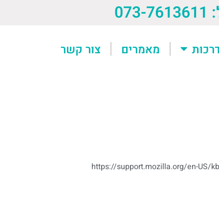
073-76
רכות
מאמרים
צור קשר
https://support.mozilla.org/en-US/k