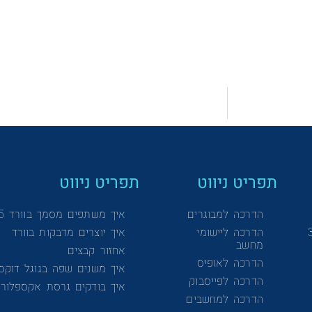
תפריט ניווט
תפריט ניווט
הדרכה למבוגרים
איך משתפים מסמך בוורד 365
הדרכה ליישומי
איך יוצרים מדבקות בוורד
מחשב
אחזור קבצים
הדרכה לאופיס
איך משנים שפה בגוגל דוקס
הדרכה לפייסבוק
איך בודקים גרסת אקספלורר
הדרכה למחשבים