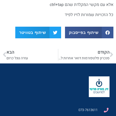
אלא עם מקשי המקלדת שהם ctrl+tap
כל הזכויות שמורות לזיו לפיד
שיתוף בפייסבוק
שיתוף בטוויטר
הקודם
הבא
סנכרון פלטפורמות דואר אחרות לגימייל
עזרה גוגל כרום
073-7613611