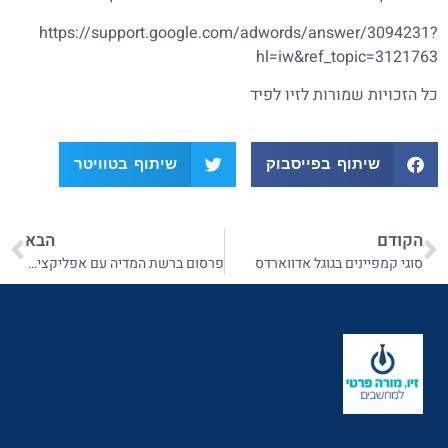
https://support.google.com/adwords/answer/3094231?
hl=iw&ref_topic=3121763
כל הזכויות שמורות לזיו לפיד
שיתוף בפייסבוק
שיתוף בטוויטר
הקודם
הבא
סוגי קמפיינים בגוגל אדווארדס
פרסום ברשת המדיה עם אפליקציות בגוגל אדווארס