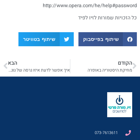
http://www.opera.com/he/help#password
כל הזכויות שמורות לזיו לפיד
שיתוף בפייסבוק
שיתוף בטוויטר
הקודם
הבא
מחיקת היסטוריה באופרה
איך אפשר לדעת איזו גרסה של גוגל כרום משתמשים
073-7613611