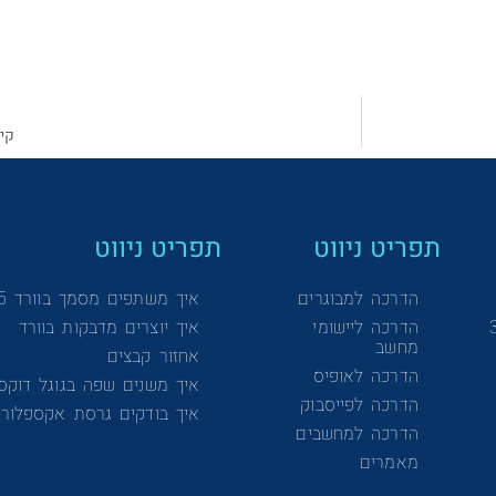
קיש
תפריט ניווט
תפריט ניווט
הדרכה למבוגרים
איך משתפים מסמך בוורד 365
הדרכה ליישומי
איך יוצרים מדבקות בוורד
מחשב
אחזור קבצים
הדרכה לאופיס
איך משנים שפה בגוגל דוקס
הדרכה לפייסבוק
איך בודקים גרסת אקספלורר
הדרכה למחשבים
מאמרים