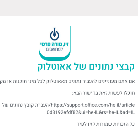
קבצי נתונים של אאוטלוק
אם אתם מעוניינים להעביר נתונים מאאוטלוק לכל מיני תוכנות או מק
תוכלו לעשות זאת בקישור הבא:
e
0d3192efdf82&ui=he-IL&rs=he-IL&ad=IL
כל הזכויות שמורות לזיו לפיד