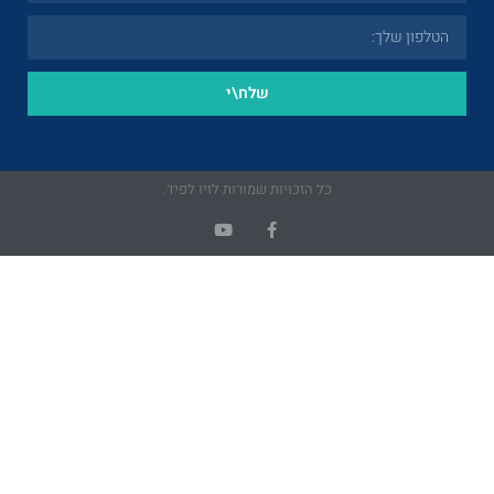
שלח\י
כל הזכויות שמורות לזיו לפיד.