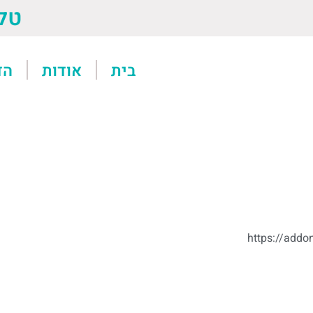
טל: 13611
בית
אודות
הד
https://addo