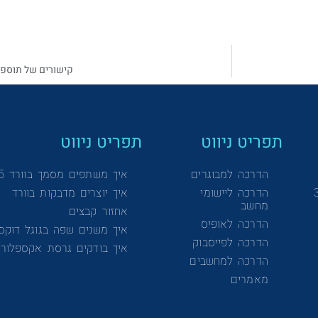
קישורים של תוספי
תפריט ניווט
תפריט ניווט
הדרכה למבוגרים
איך משתפים מסמך בוורד 365
הדרכה ליישומי
איך יוצרים מדבקות בוורד
מחשב
אחזור קבצים
הדרכה לאופיס
איך משנים שפה בגוגל דוקס
הדרכה לפייסבוק
איך בודקים גרסת אקספלורר
הדרכה למחשבים
מאמרים