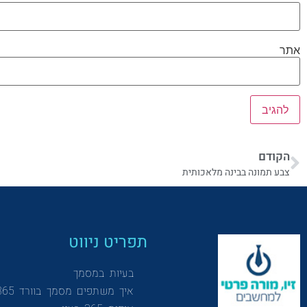
אתר
הקודם
צבע תמונה בבינה מלאכותית
תפריט ניווט
בעיות במסמך
איך משתפים מסמך בוורד 365