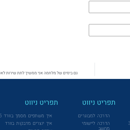
גם בימים של מלחמה אני ממשיך לתת שירות לאנש
תפריט ניווט
תפריט ניווט
הדרכה למבוגרים
איך משתפים מסמך בוורד 365
הדרכה ליישומי
איך יוצרים מדבקות בוורד
מחשב