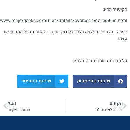
ר הבא:
http://www.majorgeeks.com/files/details/everest_free_edition
 זה בגדר המלצה בלבד כל נזק שיגרם האחריות על המשתמש
כויות שמורות לזיו לפיד
שיתוף בפייסבוק
שיתוף בטוויטר
דם
הבא
ג לוינדוס 10
שחזור תיקיות