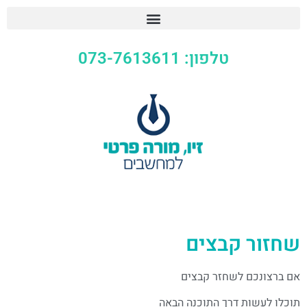
טלפון: 073-7613611
ור קבצים
צונכם לשחזר קבצים
 לעשות דרך התוכנה הבאה