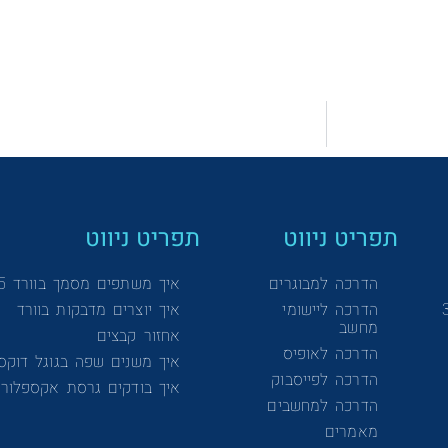
תפריט ניווט
תפריט ניווט
הדרכה למבוגרים
איך משתפים מסמך בוורד 365
הדרכה ליישומי
איך יוצרים מדבקות בוורד
מחשב
אחזור קבצים
הדרכה לאופיס
איך משנים שפה בגוגל דוקס
הדרכה לפייסבוק
איך בודקים גרסת אקספלורר
הדרכה למחשבים
מאמרים