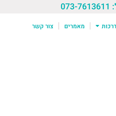
073-76
רכות
מאמרים
צור קשר