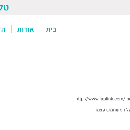
טל: 13611
בית
אודות
הד
http://www.laplink.com/i
 על המשתמש עצמו