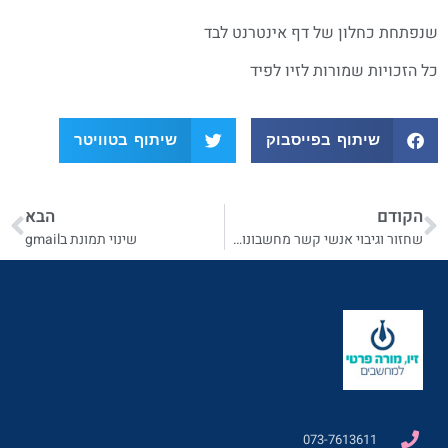
שנפתחת כחלון של דף אינטרנט לבד
כל הזכויות שמורות לזיו לפיד
שיתוף בפייסבוק
שיתוף בטוויטר
הקודם
הבא
שחזור וגיבוי אנשי קשר מחשבונות אחרים לגימל
שינוי תמונת בgmail
073-7613611