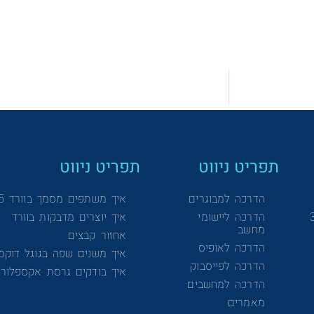
תפריט ניווט
תפריט ניווט
הדרכה למבוגרים
איך משתפים מסמך בוורד 365
הדרכה ליישומי
איך יוצרים מדבקות בוורד
מחשב
אחזור קבצים
הדרכה לאופיס
איך משנים שפה בגוגל דוקס
הדרכה לפייסבוק
איך בודקים גרסת אקספלורר
הדרכה למחשבים
מאמרים