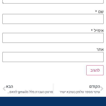
שם
*
אימייל
*
אתר
הקודם
הבא
שינוי מספר טלפון בשיבא ישיר
סרטון העברת מלל מgmail לוואסטפ