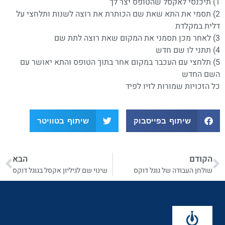
1) תיכנסי לאקסל שהטופס יצר לך
2) תסמי את התא שאת שם הכותרת את רוצה לשנות ותלחצי על
דלית במקלדת
3) לאחר מכן תסמני את המקום שאת רוצה לתת שם
4) תתני לו שם חדש
5) תלחצי עם העכבר במקום אחר בתוך הטופס והתא יאושר עם
השם החדש
כל הזכויות שמורות לזיו לפיד
שיתוף בפייסבוק
שיתוף בטוויטר
הקודם
הבא
שולחן העבודה של גוגל דוקס
שינוי שם לגיליון אקסל בגוגל דוקס