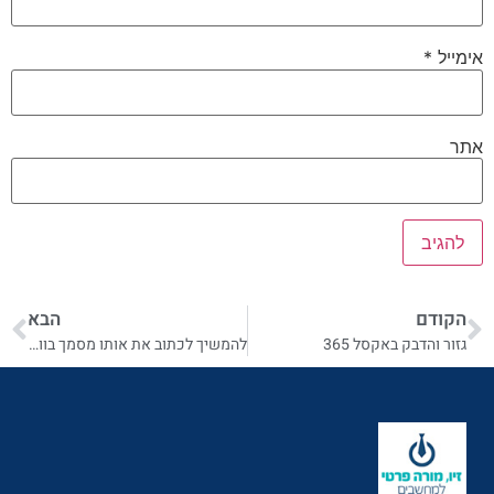
אימייל
*
אתר
הקודם
הבא
גזור והדבק באקסל 365
להמשיך לכתוב את אותו מסמך בוורד 365