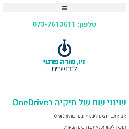
טלפון: 073-7613611
שינוי שם של תיקיה בOneDrive
אם אתם רוצים לשנות שם. בOneDrive
תוכלו לעשות זאת בדרכים הבאות: