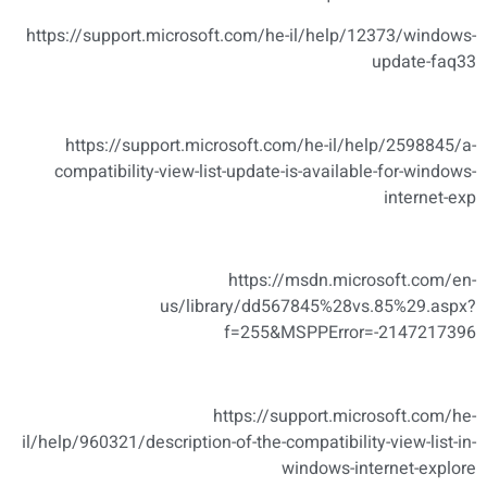
https://support.microsoft.com/he-il/help/12373/windows-
update-faq33
https://support.microsoft.com/he-il/help/2598845/a-
compatibility-view-list-update-is-available-for-windows-
internet-exp
https://msdn.microsoft.com/en-
us/library/dd567845%28vs.85%29.aspx?
f=255&MSPPError=-2147217396
https://support.microsoft.com/he-
il/help/960321/description-of-the-compatibility-view-list-in-
windows-internet-explore