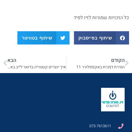
כל הזכויות שמורות לזיו לפיד
שיתוף בפייסבוק
שיתוף בטוויטר
הקודם
הבא
הגדרת דףבית באקספלורר 11
איך יוצרים קטגוריה בדואר לייב באינטרנט
073-7613611