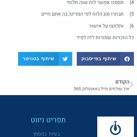
4) תסמנו אפשר לוח שנה חלופי
5) תבחרו סוג הלוח לפי המדינה בה אתם חיים
6) ותלחצו על אישור
כל הזכויות שמורות לזיו לפיד
שיתוף בפייסבוק
שיתוף בטוויטר
הקודם
איך שולחים מייל באאוטלוק 365
תפריט ניווט
בעיות במסמך