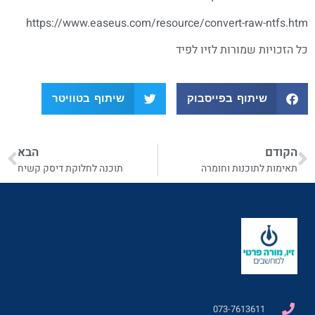
https://www.easeus.com/resource/convert-raw-ntfs.htm
כל הזכויות שמורות לזיו לפיד
שיתוף בפייסבוק
שיתוף בטוויטר
הקודם
הבא
תאימות לתוכנות וחומרה
תוכנה לחלוקת דיסק קשיח
073-7613611