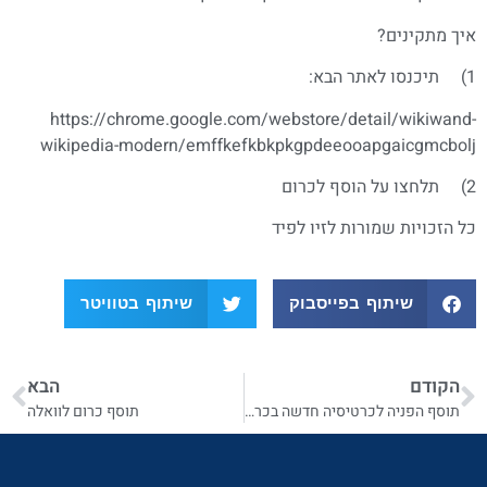
איך מתקינים?
1) תיכנסו לאתר הבא:
https://chrome.google.com/webstore/detail/wikiwand-
wikipedia-modern/emffkefkbkpkgpdeeooapgaicgmcbolj
2) תלחצו על הוסף לכרום
כל הזכויות שמורות לזיו לפיד
שיתוף בפייסבוק
שיתוף בטוויטר
הקודם
הבא
תוסף הפניה לכרטיסיה חדשה בכרום
תוסף כרום לוואלה