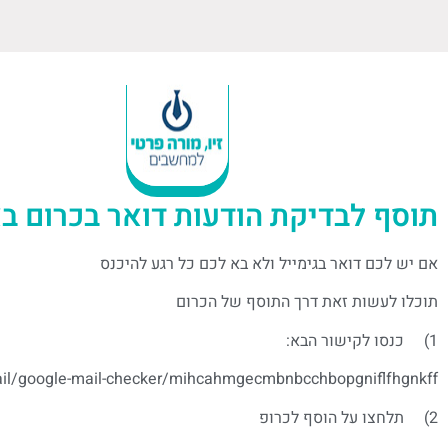
תוסף לבדיקת הודעות דואר בכרום ב
אם יש לכם דואר בגימייל ולא בא לכם כל רגע להיכנס
תוכלו לעשות זאת דרך התוסף של הכרום
1) כנסו לקישור הבא:
ail/google-mail-checker/mihcahmgecmbnbcchbopgniflfhgnkff
2) תלחצו על הוסף לכרופ