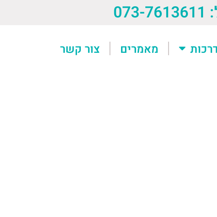
073-76
רכות
מאמרים
צור קשר