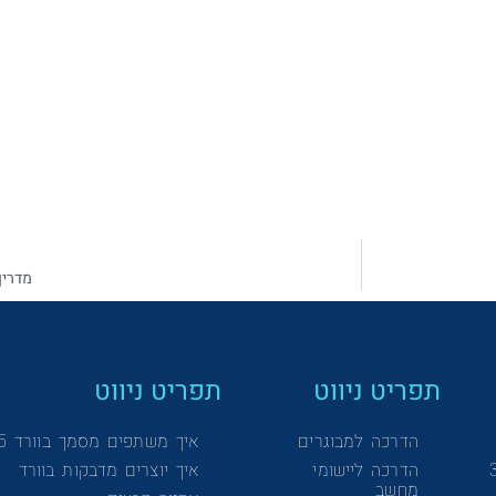
מדריך
תפריט ניווט
תפריט ניווט
הדרכה למבוגרים
איך משתפים מסמך בוורד 365
הדרכה ליישומי
איך יוצרים מדבקות בוורד
מחשב