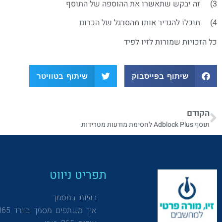
3) זה יבקש שתאשרו את ההוספה של התוסף
4) תוכלו להגדיר אותו מהסרגל של הכרום
כל הזכויות שמורות לזיו לפיד
שיתוף בפייסבוק
שיתוף בטוויטר
הקודם
תוסף Adblock Plus לחסימת מודעות מטרידות
תפריט ניווט
בעיות במסמך
איך משתפים מסמך בוורד 365