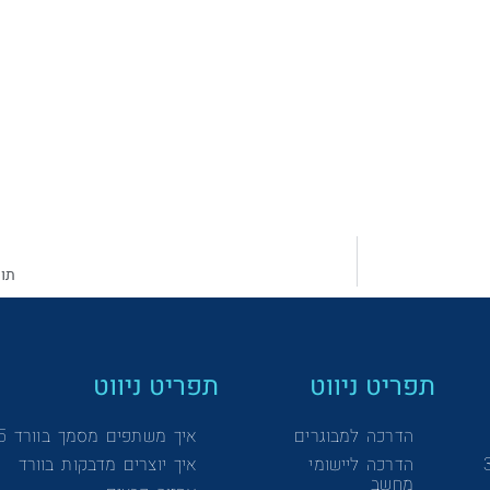
תו
תפריט ניווט
תפריט ניווט
הדרכה למבוגרים
איך משתפים מסמך בוורד 365
הדרכה ליישומי
איך יוצרים מדבקות בוורד
מחשב