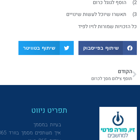
2) הוסף לגוגל כרום
3) תאשרו שיוכל לעשות שינויים
כל הזכויות שמורות לזיו לפיד
שיתוף בפייסבוק
שיתוף בטוויטר
הקודם
תוסף צילום מסך לכרום
תפריט ניווט
בעיות במסמך
איך משתפים מסמך בוורד 365