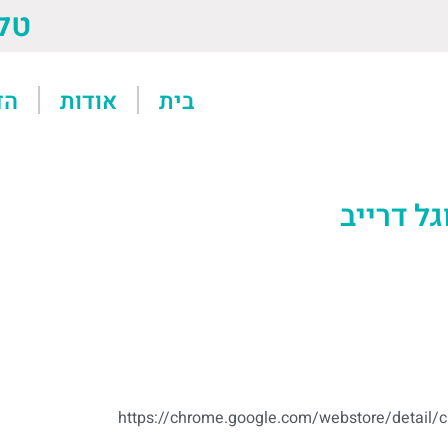
טל: 13611
בית
אודות
הד
ל דרייב
https://chrome.google.com/webstore/detail/