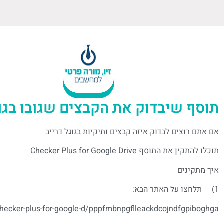
תוסף שיבדוק את הקבצים שגובו בגוג
אם אתם רוצים לבדוק איזה קבצים ותיקיות בגוגל דרייב
תוכלו להתקין את התוסף Checker Plus for Google Drive
איך מתקינים
1) תלחצו על האתר הבא:
checker-plus-for-google-d/pppfmbnpgflleackdcojndfgpiboghga