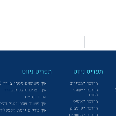
תפריט ניווט
תפריט ניווט
הדרכה למבוגרים
איך משתפים מסמך בוורד 365
הדרכה ליישומי
איך יוצרים מדבקות בוורד
מחשב
אחזור קבצים
הדרכה לאופיס
איך משנים שפה בגוגל דוקס
הדרכה לפייסבוק
איך בודקים גרסת אקספלורר
הדרכה למחשבים