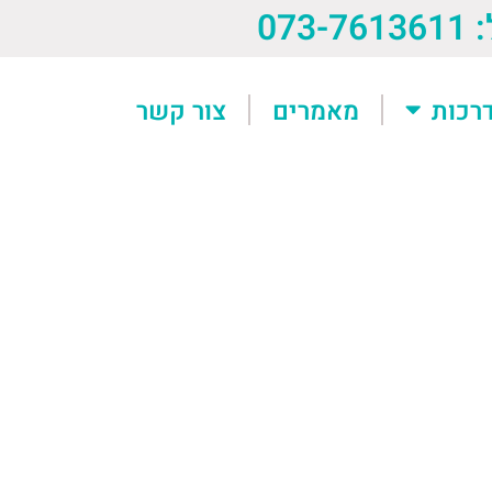
073-76
רכות
מאמרים
צור קשר