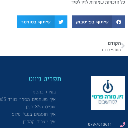
כל הזכויות שמורות לזיו לפיד
שיתוף בפייסבוק
שיתוף בטוויטר
הקודם
תוספי כרום
תפריט ניווט
בעיות במסמך
איך משתפים מסמך בוורד 365
אופיס 365 בענן
איך חוסמים בגוגל פלוס
איך יוצרים קמפיין
073-7613611