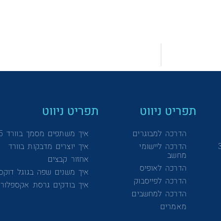
תפריט ניווט
תפריט ניווט
הדרכה למבוגרים
איך משתפים מסמך בוורד 365
הדרכה ליישומי
איך יוצרים מדבקות בוורד
מחשב
אחזור קבצים
הדרכה לאופיס
איך משנים שפה בגוגל דוקס
הדרכה לפייסבוק
איך בודקים גרסת אקספלורר
הדרכה למחשבים
מאמרים