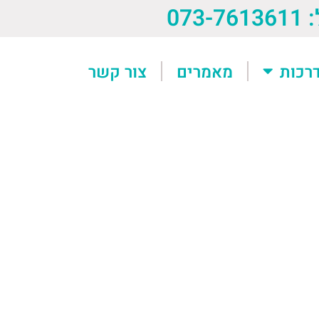
073-76
רכות
מאמרים
צור קשר