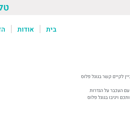
טל: 13611
בית
אודות
הד
ין לקיים קשר בגוגל פלוס