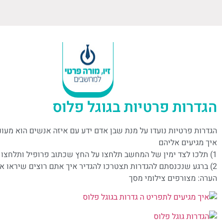
הגדרות פרטיות בגוגל פלוס
הגדרות פרטיות נועדו על מנת שבן אדם ידע עם איזה אנשים הוא מעוני
איך מגיעים אליהם
1) תלכו לצד ימין של המחשב תלחצו על החץ שכתוב פרופיל ותלחצו עם העכבר על הגדרות
2) ברגע שנכנסתם להגדרות תצטרכו להגדיר איך אתם רוצים שיראו אותכם ויגיבו בגוגל פלוס
הערה: מצורפים צילומי מסך