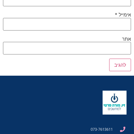
אימייל
*
אתר
073-7613611