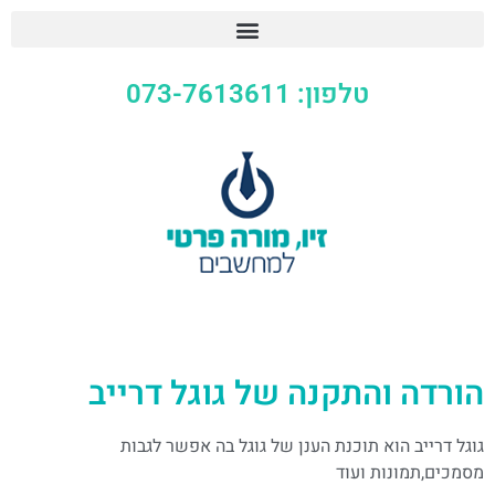
טלפון: 073-7613611
הורדה והתקנה של גוגל דרייב
גוגל דרייב הוא תוכנת הענן של גוגל בה אפשר לגבות
מסמכים,תמונות ועוד