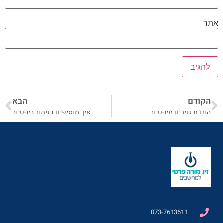
אתר
הקודם
הבא
הורדת שירים מיו-טיוב
איך מוסיפים כפתור ביו-טיוב
073-7613611