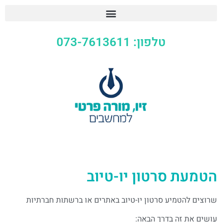
טלפון: 073-7613611
הטמעת סרטון יו-טיוב
שרוצים להטמיע סרטון יו-טיוב באתרים או ברשתות חברתיות
עושים את זה בדרך הבאה: