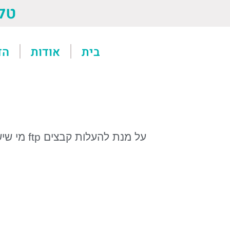
טל: 13611
בית
אודות
הד
על מנת להעלות קבצים
ftp
מי שי