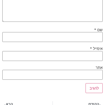
שם
*
אימייל
*
אתר
הקודם
הבא