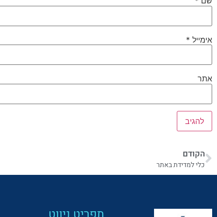
שם
*
אימייל
*
אתר
הקודם
כלי למדידת באתר
תפריט ניווט