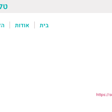
טל: 13611
בית
אודות
הד
https:/