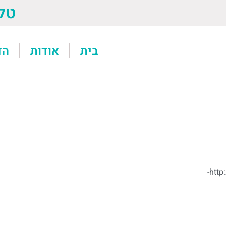
טל: 13611
בית
אודות
הד
http