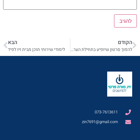
הקודם
הבא
להפוך סרטון שיופיע בתחילת הערוץ תמיד
לימודי שירותי תוכן מבית זיו לפיד
073-7613611
zin7691@gmail.com