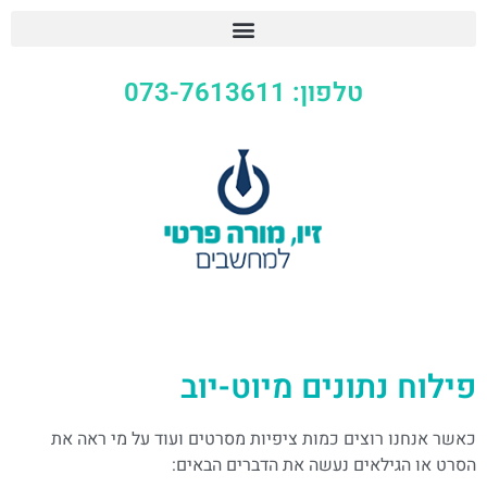
טלפון: 073-7613611
פילוח נתונים מיוט-יוב
כאשר אנחנו רוצים כמות ציפיות מסרטים ועוד על מי ראה את
הסרט או הגילאים נעשה את הדברים הבאים: