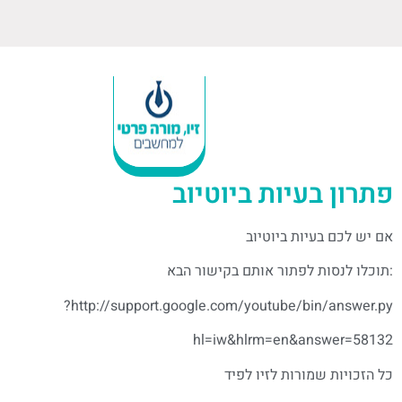
פתרון בעיות ביו­טיוב
אם יש לכם בעיות ביו­טיוב
:תוכלו לנסות לפתור אותם בקישור הבא
http://support.google.com/youtube/bin/answer.py?
hl=iw&hlrm=en&answer=58132
כל הזכויות שמורות לזיו לפיד