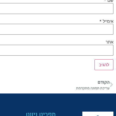
שם
*
אימייל
*
אתר
הקודם
עריכת תמונה מתקדמת
תפריט ניווט